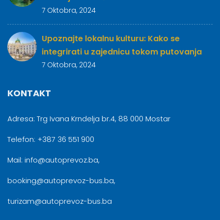
7 Oktobra, 2024
Upoznajte lokalnu kulturu: Kako se
integrirati u zajednicu tokom putovanja
7 Oktobra, 2024
KONTAKT
Adresa: Trg Ivana Krndelja br.4, 88 000 Mostar
Telefon: +387 36 551 900
Mail: info@autoprevoz.ba,
booking@autoprevoz-bus.ba,
turizam@autoprevoz-bus.ba