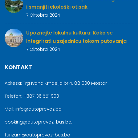
i smanjiti ekološki otisak
7 Oktobra, 2024
Upoznajte lokalnu kulturu: Kako se
integrirati u zajednicu tokom putovanja
7 Oktobra, 2024
KONTAKT
Adresa: Trg Ivana Krndelja br.4, 88 000 Mostar
Telefon: +387 36 551 900
Mail: info@autoprevoz.ba,
booking@autoprevoz-bus.ba,
turizam@autoprevoz-bus.ba