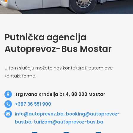
Putnička agencija
Autoprevoz-Bus Mostar
U tom slučaju možete nas kontaktirati putem ove
kontakt forme.
Trg Ivana Krndelja br.4, 88 000 Mostar
+387 36 551 900
info@autoprevoz.ba, booking@autoprevoz-
bus.ba, turizam@autoprevoz-bus.ba