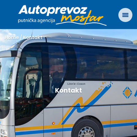
Home
Kontakt
Kontakt