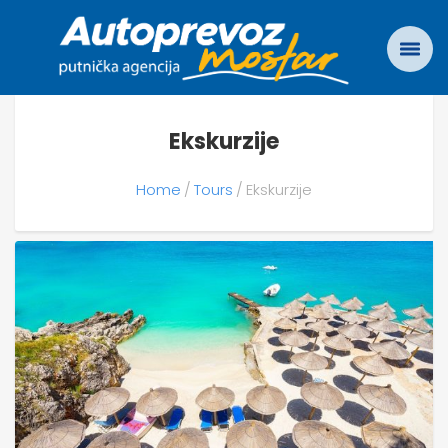
Ekskurzije
Home
Tours
Ekskurzije