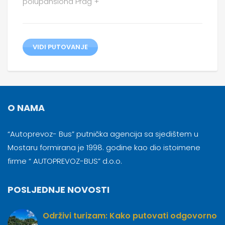
polupansiona Prag +
VIDI PUTOVANJE
O NAMA
“Autoprevoz- Bus” putnička agencija sa sjedištem u
Mostaru formirana je 1998. godine kao dio istoimene
firme “ AUTOPREVOZ-BUS” d.o.o.
POSLJEDNJE NOVOSTI
Održivi turizam: Kako putovati odgovorno