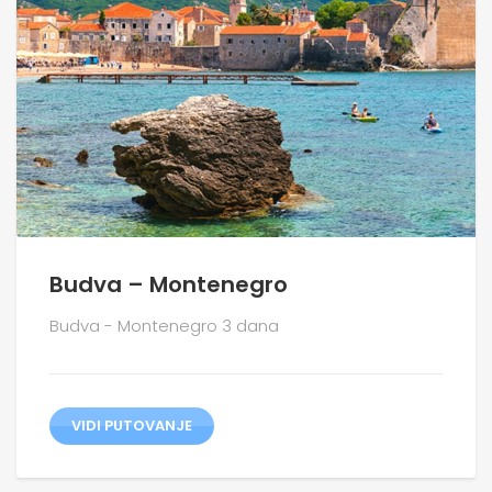
Budva – Montenegro
Budva - Montenegro 3 dana
VIDI PUTOVANJE