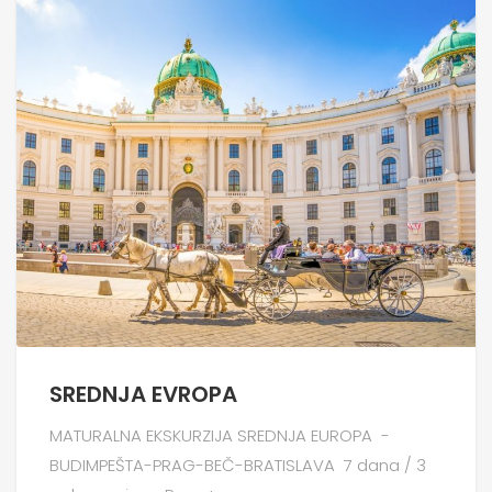
SREDNJA EVROPA
MATURALNA EKSKURZIJA SREDNJA EUROPA -
BUDIMPEŠTA-PRAG-BEČ-BRATISLAVA 7 dana / 3