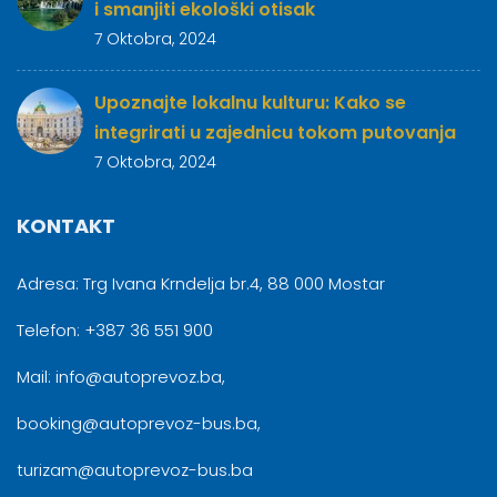
i smanjiti ekološki otisak
7 Oktobra, 2024
Upoznajte lokalnu kulturu: Kako se
integrirati u zajednicu tokom putovanja
7 Oktobra, 2024
KONTAKT
Adresa: Trg Ivana Krndelja br.4, 88 000 Mostar
Telefon: +387 36 551 900
Mail: info@autoprevoz.ba,
booking@autoprevoz-bus.ba,
turizam@autoprevoz-bus.ba