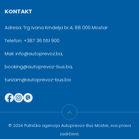
KONTAKT
Adresa: Trg Ivana Krndelja br.4, 88 000 Mostar
Telefon: +387 36 551 900
Mail: info@autoprevoz.ba,
booking@autoprevoz-bus.ba,
turizam@autoprevoz-bus.ba
© 2024 Putnička agencija Autoprevoz-Bus Mostar, sva prava
zadržava.