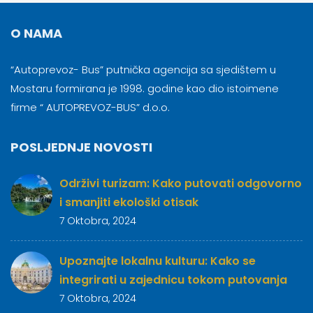
O NAMA
“Autoprevoz- Bus” putnička agencija sa sjedištem u
Mostaru formirana je 1998. godine kao dio istoimene
firme “ AUTOPREVOZ-BUS” d.o.o.
POSLJEDNJE NOVOSTI
Održivi turizam: Kako putovati odgovorno
i smanjiti ekološki otisak
7 Oktobra, 2024
Upoznajte lokalnu kulturu: Kako se
integrirati u zajednicu tokom putovanja
7 Oktobra, 2024