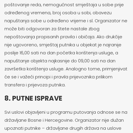
poštovanje reda, nemogućnost smještaja u sobe prije
određenog vremena, broj osoba u sobi, obavezu
napuštanja sobe u određeno vrijeme i sl. Organizator ne
može biti odgovoran za štete nastale zbog
nepoštovanja propisanih pravila i običaja. Ako drukčije
nije ugovoreno, smještaj putnika u objekat je najranije
poslije 16,00 sati na dan početka korištenja usluge, a
napuštanje objekta najkasnije do 09,00 sati na dan
završetka korištenja usluge. Analogno tome, primjenjivat
će se i važeći principi i pravila prijevoznika prilikom
transfera i prijevoza putnika.
8. PUTNE ISPRAVE
Svi uslovi objavljeni u programu putovanja odnose se na
državljane Bosne i Hercegovine. Organizator nije dužan
upoznati putnike – državljane drugih država na uslove