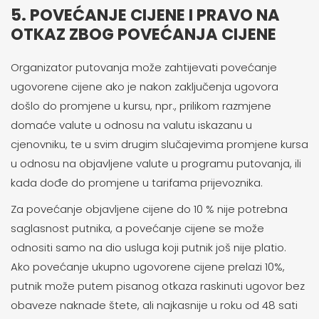
5. POVEĆANJE CIJENE I PRAVO NA
OTKAZ ZBOG POVEĆANJA CIJENE
Organizator putovanja može zahtijevati povećanje
ugovorene cijene ako je nakon zaključenja ugovora
došlo do promjene u kursu, npr., prilikom razmjene
domaće valute u odnosu na valutu iskazanu u
cjenovniku, te u svim drugim slučajevima promjene kursa
u odnosu na objavljene valute u programu putovanja, ili
kada dođe do promjene u tarifama prijevoznika.
Za povećanje objavljene cijene do 10 % nije potrebna
saglasnost putnika, a povećanje cijene se može
odnositi samo na dio usluga koji putnik još nije platio.
Ako povećanje ukupno ugovorene cijene prelazi 10%,
putnik može putem pisanog otkaza raskinuti ugovor bez
obaveze naknade štete, ali najkasnije u roku od 48 sati