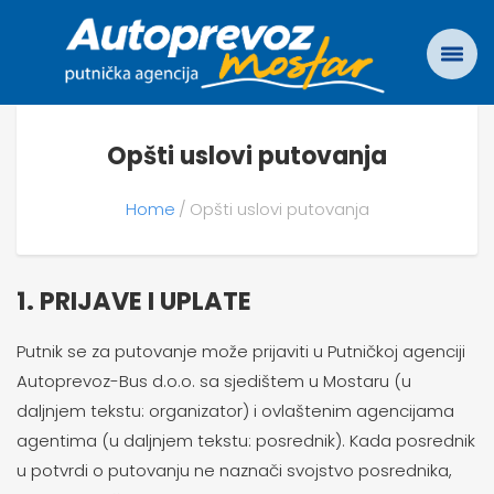
Opšti uslovi putovanja
Home
Opšti uslovi putovanja
1.
PRIJAVE I UPLATE
Putnik se za putovanje može prijaviti u Putničkoj agenciji
Autoprevoz-Bus d.o.o. sa sjedištem u Mostaru (u
daljnjem tekstu: organizator) i ovlaštenim agencijama
agentima (u daljnjem tekstu: posrednik). Kada posrednik
u potvrdi o putovanju ne naznači svojstvo posrednika,