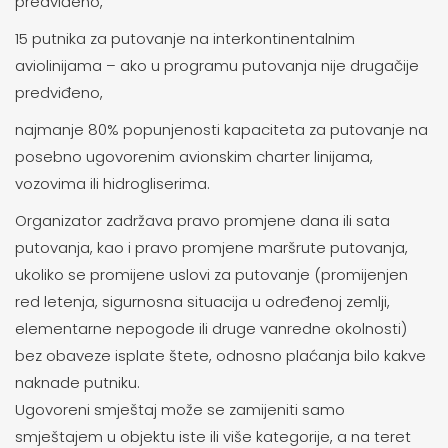
predviđeno,
15 putnika za putovanje na interkontinentalnim
aviolinijama – ako u programu putovanja nije drugačije
predviđeno,
najmanje 80% popunjenosti kapaciteta za putovanje na
posebno ugovorenim avionskim charter linijama,
vozovima ili hidrogliserima.
Organizator zadržava pravo promjene dana ili sata
putovanja, kao i pravo promjene maršrute putovanja,
ukoliko se promijene uslovi za putovanje (promijenjen
red letenja, sigurnosna situacija u određenoj zemlji,
elementarne nepogode ili druge vanredne okolnosti)
bez obaveze isplate štete, odnosno plaćanja bilo kakve
naknade putniku.
Ugovoreni smještaj može se zamijeniti samo
smještajem u objektu iste ili više kategorije, a na teret