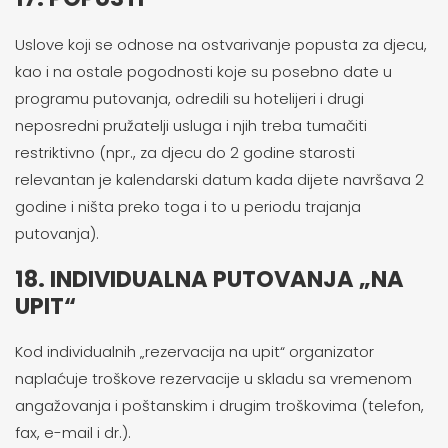
Uslove koji se odnose na ostvarivanje popusta za djecu,
kao i na ostale pogodnosti koje su posebno date u
programu putovanja, odredili su hotelijeri i drugi
neposredni pružatelji usluga i njih treba tumačiti
restriktivno (npr., za djecu do 2 godine starosti
relevantan je kalendarski datum kada dijete navršava 2
godine i ništa preko toga i to u periodu trajanja
putovanja).
18. INDIVIDUALNA PUTOVANJA „NA
UPIT“
Kod individualnih „rezervacija na upit“ organizator
naplaćuje troškove rezervacije u skladu sa vremenom
angažovanja i poštanskim i drugim troškovima (telefon,
fax, e-mail i dr.).