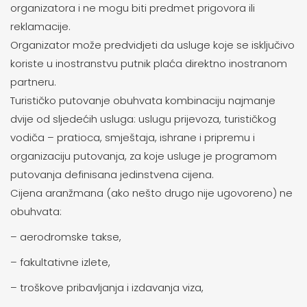
organizatora i ne mogu biti predmet prigovora ili
reklamacije.
Organizator može predvidjeti da usluge koje se isključivo
koriste u inostranstvu putnik plaća direktno inostranom
partneru.
Turističko putovanje obuhvata kombinaciju najmanje
dvije od sljedećih usluga: uslugu prijevoza, turističkog
vodiča – pratioca, smještaja, ishrane i pripremu i
organizaciju putovanja, za koje usluge je programom
putovanja definisana jedinstvena cijena.
Cijena aranžmana (ako nešto drugo nije ugovoreno) ne
obuhvata:
– aerodromske takse,
– fakultativne izlete,
– troškove pribavljanja i izdavanja viza,