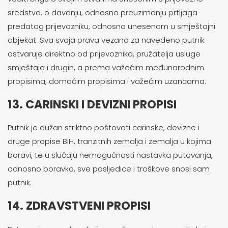
sredstvo, o davanju, odnosno preuzimanju prtljaga
predatog prijevozniku, odnosno unesenom u smještajni
objekat. Sva svoja prava vezano za navedeno putnik
ostvaruje direktno od prijevoznika, pružatelja usluge
smještaja i drugih, a prema važećim međunarodnim
propisima, domaćim propisima i važećim uzancama.
13. CARINSKI I DEVIZNI PROPISI
Putnik je dužan striktno poštovati carinske, devizne i
druge propise BiH, tranzitnih zemalja i zemalja u kojima
boravi, te u slučaju nemogućnosti nastavka putovanja,
odnosno boravka, sve posljedice i troškove snosi sam
putnik.
14. ZDRAVSTVENI PROPISI