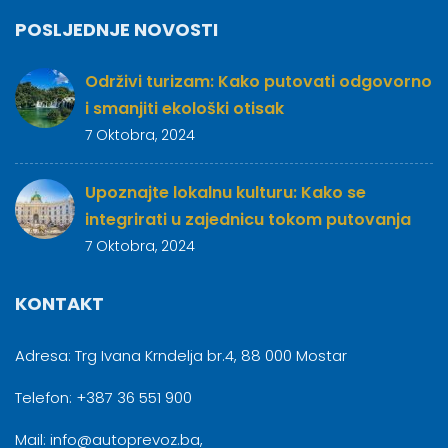
POSLJEDNJE NOVOSTI
Održivi turizam: Kako putovati odgovorno
i smanjiti ekološki otisak
7 Oktobra, 2024
Upoznajte lokalnu kulturu: Kako se
integrirati u zajednicu tokom putovanja
7 Oktobra, 2024
KONTAKT
Adresa: Trg Ivana Krndelja br.4, 88 000 Mostar
Telefon: +387 36 551 900
Mail: info@autoprevoz.ba,