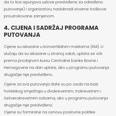
da to lice ispunjava uslove predviđene za određeno
putovanje) i organizatoru nadoknadi stvarne troškove
prouzrokovane zamjenom.
4. CIJENA I SADRŽAJ PROGRAMA
PUTOVANJA
Cijene su iskazane u konvertibilnim markama (KM). U
slučaju da su iskazane u stranoj valuti, uplata se vrši
prema prodajnom kursu Centralne banke Bosne i
Hercegovine na dan uplate, ako u programu putovanja
drugačije nije predviđeno.
Cijene za sva putovanja date su po osobi na bazi
hotelskog smještaja u dvokrevetnim, trokrevetnim i
četverokrevetnim sobama, ako u programu putovanja
drugačije nije predviđeno.
Cijene su formirane na osnovu poslovne politike