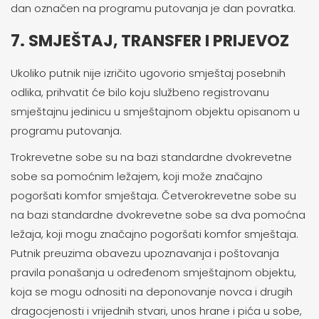
dan označen na programu putovanja je dan povratka.
7. SMJEŠTAJ, TRANSFER I PRIJEVOZ
Ukoliko putnik nije izričito ugovorio smještaj posebnih
odlika, prihvatit će bilo koju službeno registrovanu
smještajnu jedinicu u smještajnom objektu opisanom u
programu putovanja.
Trokrevetne sobe su na bazi standardne dvokrevetne
sobe sa pomoćnim ležajem, koji može značajno
pogoršati komfor smještaja. Četverokrevetne sobe su
na bazi standardne dvokrevetne sobe sa dva pomoćna
ležaja, koji mogu značajno pogoršati komfor smještaja.
Putnik preuzima obavezu upoznavanja i poštovanja
pravila ponašanja u određenom smještajnom objektu,
koja se mogu odnositi na deponovanje novca i drugih
dragocjenosti i vrijednih stvari, unos hrane i pića u sobe,