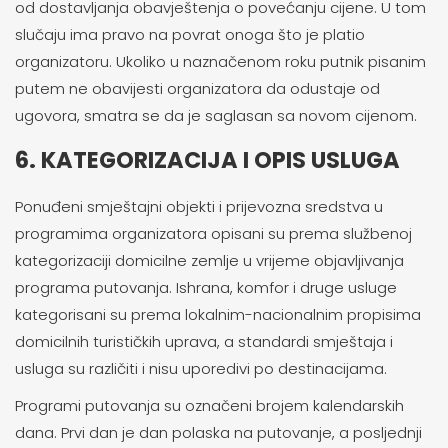
od dostavljanja obavještenja o povećanju cijene. U tom
slučaju ima pravo na povrat onoga što je platio
organizatoru. Ukoliko u naznačenom roku putnik pisanim
putem ne obavijesti organizatora da odustaje od
ugovora, smatra se da je saglasan sa novom cijenom.
6. KATEGORIZACIJA I OPIS USLUGA
Ponuđeni smještajni objekti i prijevozna sredstva u
programima organizatora opisani su prema službenoj
kategorizaciji domicilne zemlje u vrijeme objavljivanja
programa putovanja. Ishrana, komfor i druge usluge
kategorisani su prema lokalnim-nacionalnim propisima
domicilnih turističkih uprava, a standardi smještaja i
usluga su različiti i nisu uporedivi po destinacijama.
Programi putovanja su označeni brojem kalendarskih
dana. Prvi dan je dan polaska na putovanje, a posljednji