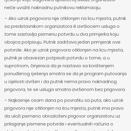
neće uvažiti naknadnu putnikovu reklamaciju.
– Ako uzrok prigovora nije otklonjen na licu mjesta, putnik
sa predstavnikom organizatora ili izvršiocem usluga o
tome sastavlja pismenu potvrdu u dva primjerka koju
obojica potpisuju. Putnik zadržava jedan primjerak ove
potvrde. Ako je uzrok prigovora otklonjen na licu mjesta,
putnik je obavezan potpisati potvrdu o tome, a u
suprotnom, činjenica da je nastavio sa korištenjem
ponuđenog rješenja smatra se da je program putovanja
u cijelosti izvršen i da putnik nema pravo naknadnog
prigovora, te se usluga smatra izvršenom bez prigovora.
– Najkasnije osam dana po povratku sa puta, ako uzrok
prigovora nije otklonjen na licu mjesta, putnik ima pravo
da uloži pismeno obrazloženi prigovor organizatoru uz
prilaganje pismene potvrde i eventualnih računa o