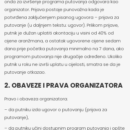
onda za izvršenje programa putovanja odgovara kao
organizator. Prijava postaje punovažna kada je
potvrđena zaključenjem pisanog ugovora – prijava za
putovanje (u daljnjem tekstu: ugovor). Prilikom prijave,
putnik je dužan uplatiti akontaciju u visini od 40% od
cijene aranžmana, a ostatak ugovorene cijene sedam
dana prije početka putovanja minimalno na 7 dana, ako
programom putovanja nije drugačije određeno. Ukoliko
putnik u roku ne izvrši uplatu u cijelosti, smatra se da je
putovanje otkazao.
2. OBAVEZE I PRAVA ORGANIZATORA
Pravo i obaveza organizatora:
– da putniku izda ugovor o putovanju (prijava za
putovanje),
– da putniku učini dostupnim program putovanja i opšte