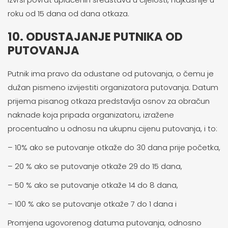
roku od 15 dana od dana otkaza.
10. ODUSTAJANJE PUTNIKA OD
PUTOVANJA
Putnik ima pravo da odustane od putovanja, o čemu je
dužan pismeno izvijestiti organizatora putovanja. Datum
prijema pisanog otkaza predstavlja osnov za obračun
naknade koja pripada organizatoru, izražene
procentualno u odnosu na ukupnu cijenu putovanja, i to:
– 10% ako se putovanje otkaže do 30 dana prije početka,
– 20 % ako se putovanje otkaže 29 do 15 dana,
– 50 % ako se putovanje otkaže 14 do 8 dana,
– 100 % ako se putovanje otkaže 7 do 1 dana i
Promjena ugovorenog datuma putovanja, odnosno