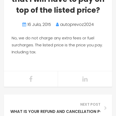
top of the listed price?
16 Jula, 2015
autoprevoz2024
No, we do not charge any extra fees or fuel
surcharges. The listed price is the price you pay.
Including tax.
NEXT POST
WHAT IS YOUR REFUND AND CANCELLATION POLICY?