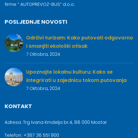
firme “ AUTOPREVOZ-BUS” d.o.o.
POSLJEDNJE NOVOSTI
Održivi turizam: Kako putovati odgovorno
i smanjiti ekološki otisak
7 Oktobra, 2024
Upoznajte lokalnu kulturu: Kako se
integrirati u zajednicu tokom putovanja
7 Oktobra, 2024
KONTAKT
Adresa: Trg Ivana Krndelja br.4, 88 000 Mostar
Telefon: +387 36 551 900