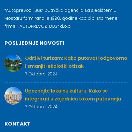
“Autoprevoz- Bus” putnička agencija sa sjedištem u
Mostaru formirana je 1998. godine kao dio istoimene
firme “ AUTOPREVOZ-BUS” d.o.o.
POSLJEDNJE NOVOSTI
Održivi turizam: Kako putovati odgovorno
i smanjiti ekološki otisak
7 Oktobra, 2024
Upoznajte lokalnu kulturu: Kako se
integrirati u zajednicu tokom putovanja
7 Oktobra, 2024
KONTAKT