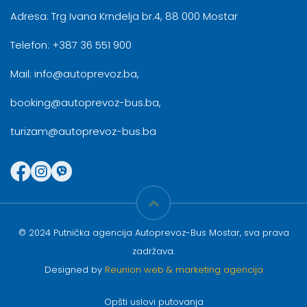
Adresa: Trg Ivana Krndelja br.4, 88 000 Mostar
Telefon: +387 36 551 900
Mail: info@autoprevoz.ba,
booking@autoprevoz-bus.ba,
turizam@autoprevoz-bus.ba
© 2024 Putnička agencija Autoprevoz-Bus Mostar, sva prava
zadržava.
Designed by
Reunion web & marketing agencija
Opšti uslovi putovanja