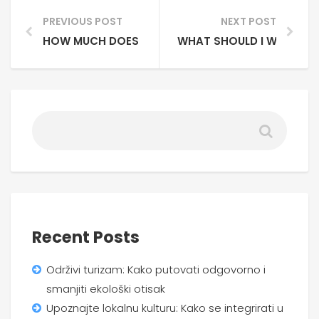
PREVIOUS POST
NEXT POST
HOW MUCH DOES IT COST TO DO A PRIVATE TOUR
WHAT SHOULD I WEAR?
Recent Posts
Održivi turizam: Kako putovati odgovorno i
smanjiti ekološki otisak
Upoznajte lokalnu kulturu: Kako se integrirati u